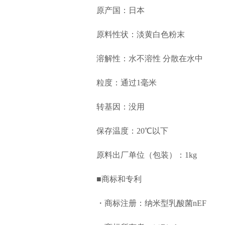
原产国：日本
原料性状：淡黄白色粉末
溶解性：水不溶性 分散在水中
粒度：通过1毫米
转基因：没用
保存温度：20℃以下
原料出厂单位（包装）：1kg
■
商标和专利
・商标注册：纳米型乳酸菌nEF