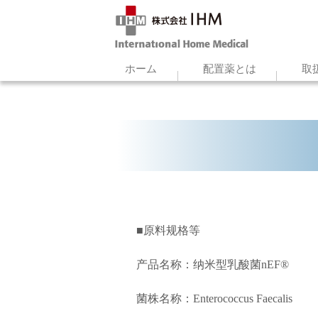
ホーム
配置薬とは
取
■
原料规格等
产品名称：纳米型乳酸菌nEF®
菌株名称：Enterococcus Faecalis