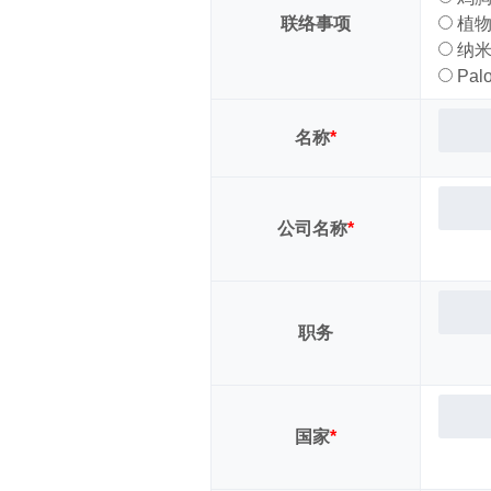
联络事项
植物
纳米
Palo
名称
*
公司名称
*
职务
国家
*