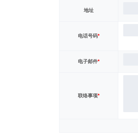
地址
电话号码
*
电子邮件
*
联络事项
*