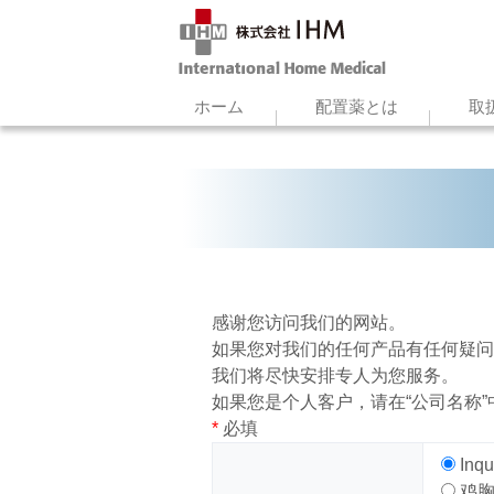
ホーム
配置薬とは
取
感谢您访问我们的网站。
如果您对我们的任何产品有任何疑问
我们将尽快安排专人为您服务。
如果您是个人客户，请在“公司名称”
*
必填
Inqu
鸡胸