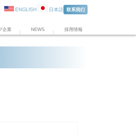
联系我们
ENGLISH
日本語
プ企業
NEWS
採用情報