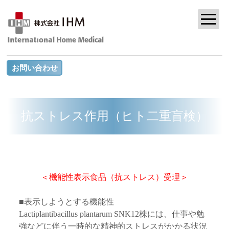
お問い合わせ
抗ストレス作用（ヒト二重盲検）
＜機能性表示食品（抗ストレス）受理＞
■表示しようとする機能性
Lactiplantibacillus plantarum SNK12株には、仕事や勉
強などに伴う一時的な精神的ストレスがかかる状況