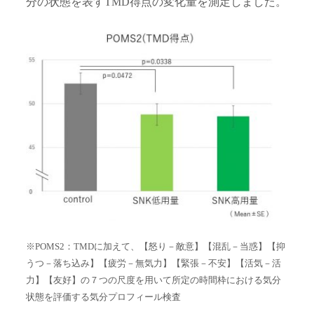
分の状態を表すTMD得点の変化量を測定しました。
※POMS2：TMDに加えて、【怒り－敵意】【混乱－当惑】【抑
うつ－落ち込み】【疲労－無気力】【緊張－不安】【活気－活
力】
【友好】の７つの尺度を用いて所定の時間枠における気分
状態を評価する気分プロフィール検査