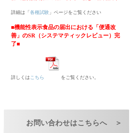
詳細は「
各種試験
」ページをご覧ください
■機能性表示食品の届出における「便通改
善」のSR（システマティックレビュー）完
了■
詳しくは
こちら
をご覧ください。
お問い合わせはこちらへ
＞