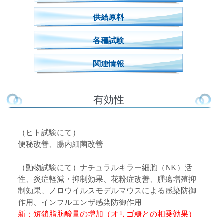
供給原料
各種試験
関連情報
有効性
（ヒト試験にて）
便秘改善、腸内細菌改善
（動物試験にて）ナチュラルキラー細胞（NK）活
性、炎症軽減・抑制効果、花粉症改善、腫瘍増殖抑
制効果、ノロウイルスモデルマウスによる感染防御
作用、インフルエンザ感染防御作用
新：短鎖脂肪酸量の増加（オリゴ糖との相乗効果）