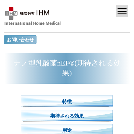
お問い合わせ
ナノ型乳酸菌nEF®(期待される効
果)
特徴
期待される効果
用途