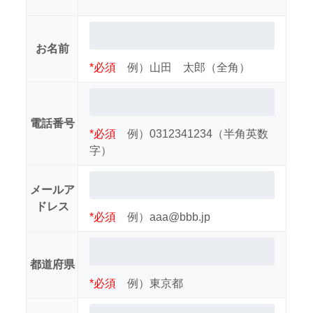
お名前
*必須
例）山田 太郎（全角）
電話番号
*必須
例）0312341234（半角英数
字）
メールア
ドレス
*必須
例）aaa@bbb.jp
都道府県
*必須
例）東京都