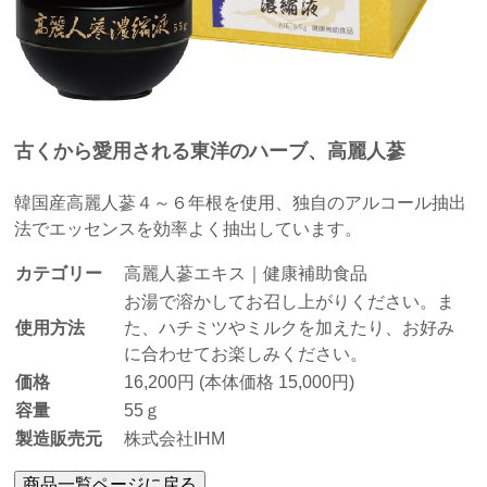
古くから愛用される東洋のハーブ、高麗人蔘
韓国産高麗人蔘４～６年根を使用、独自のアルコール抽出
法でエッセンスを効率よく抽出しています。
カテゴリー
高麗人蔘エキス｜健康補助食品
お湯で溶かしてお召し上がりください。ま
使用方法
た、ハチミツやミルクを加えたり、お好み
に合わせてお楽しみください。
価格
16,200円 (本体価格 15,000円)
容量
55ｇ
製造販売元
株式会社IHM