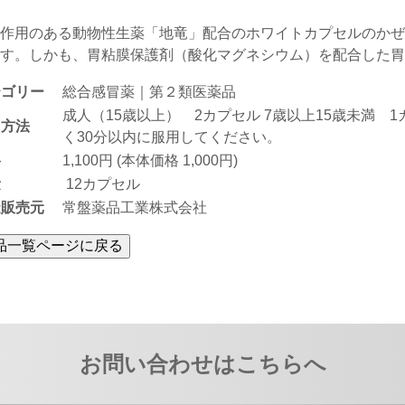
作用のある動物性生薬「地竜」配合のホワイトカプセルのかぜ
す。しかも、胃粘膜保護剤（酸化マグネシウム）を配合した胃
テゴリー
総合感冒薬｜第２類医薬品
成人（15歳以上） 2カプセル 7歳以上15歳未満 
用方法
く30分以内に服用してください。
格
1,100円 (本体価格 1,000円)
量
12カプセル
造販売元
常盤薬品工業株式会社
お問い合わせはこちらへ