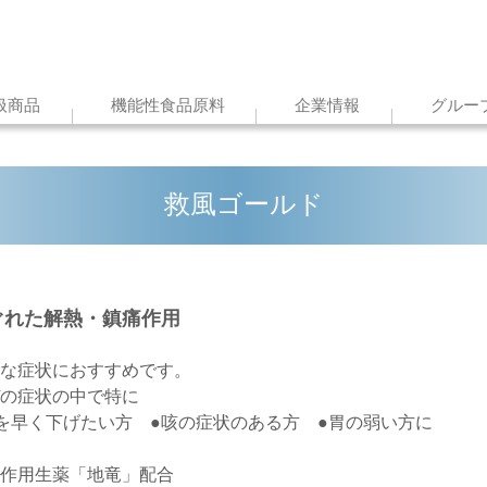
扱商品
機能性食品原料
企業情報
グルー
救風ゴールド
ぐれた解熱・鎮痛作用
な症状におすすめです。
の症状の中で特に
を早く下げたい方 ●咳の症状のある方 ●胃の弱い方に
作用生薬「地竜」配合