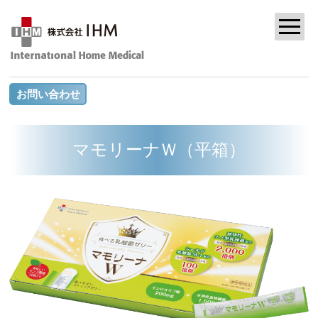
お問い合わせ
マモリーナＷ（平箱）