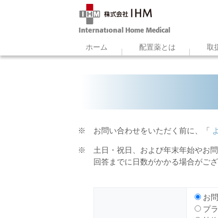
ホーム
配置薬とは
取
※ お問い合わせをいただく前に、「
よ
※ 土日・祝日、および年末年始やお問
回答までに日数がかかる場合がござい
お問
プラ