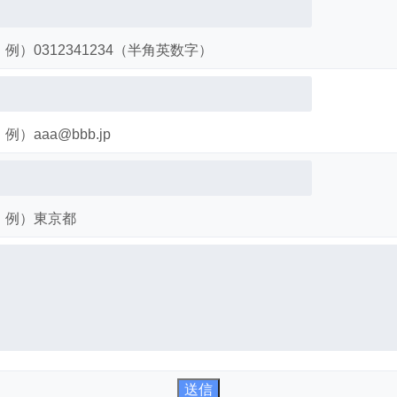
例）0312341234（半角英数字）
例）aaa@bbb.jp
例）東京都
送信