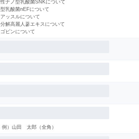
性ナノ型乳酸菌SNKについて
型乳酸菌nEFについて
アッスルについて
分解高麗人蔘エキスについて
ゴピンについて
例）山田 太郎（全角）