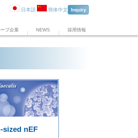
Inquiry
日本語
簡体中文
ループ企業
NEWS
採用情報
-sized nEF