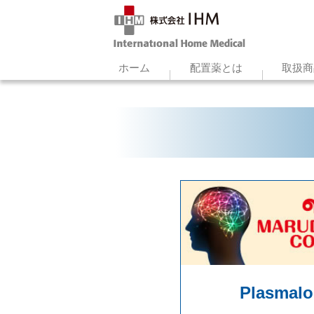
ホーム
配置薬とは
取扱商
Plasmal