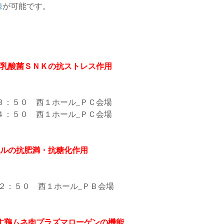
録
が可能です。
乳酸菌ＳＮＫの抗ストレス作用
３：５０ 西１ホール_ＰＣ会場
４：５０ 西１ホール_ＰＣ会場
ルの抗肥満・抗糖化作用
１２：５０ 西１ホール_ＰＢ会場
す鶏ムネ肉プラズマローゲンの機能