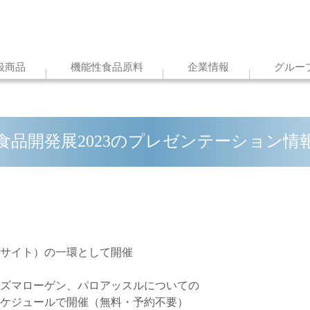
扱商品
機能性食品原料
企業情報
グルー
食品開発展2023のプレゼンテーション情
サイト）の一環として開催
ズマローゲン、パロアッスルについての
ケジュールで開催（無料・予約不要）