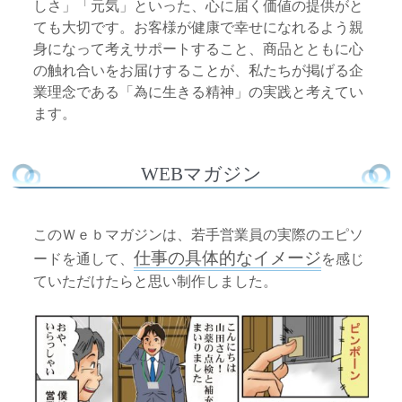
しさ」「元気」といった、心に届く価値の提供がと
ても大切です。お客様が健康で幸せになれるよう親
身になって考えサポートすること、商品とともに心
の触れ合いをお届けすることが、私たちが掲げる企
業理念である「為に生きる精神」の実践と考えてい
ます。
WEBマガジン
このＷｅｂマガジンは、若手営業員の実際のエピソ
仕事の具体的なイメージ
ードを通して、
を感じ
ていただけたらと思い制作しました。