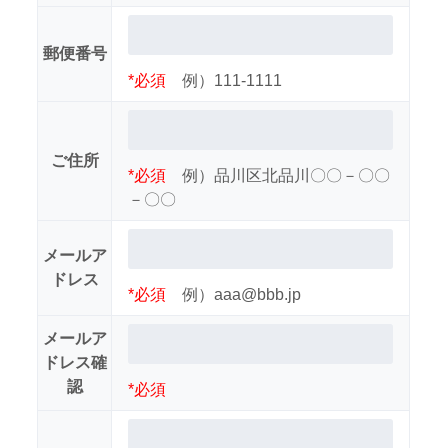
郵便番号
*必須
例）111-1111
ご住所
*必須
例）品川区北品川〇〇－〇〇
－〇〇
メールア
ドレス
*必須
例）aaa@bbb.jp
メールア
ドレス確
認
*必須