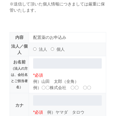
※送信して頂いた個人情報につきましては厳重に保
管いたします。
内容
配置薬のお申込み
法人／個
法人
個人
人
お名前
（法人の方
は、会社名
*必須
とご担当者
例）山田 太郎（全角）
名）
例）〇〇株式会社 〇〇 〇〇
カナ
*必須
例）ヤマダ タロウ