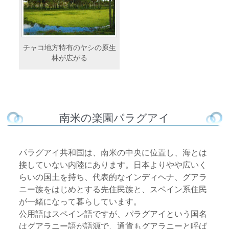
チャコ地方特有のヤシの原生
林が広がる
南米の楽園パラグアイ
パラグアイ共和国は、南米の中央に位置し、海とは
接していない内陸にあります。日本よりやや広いく
らいの国土を持ち、代表的なインディヘナ、グアラ
ニー族をはじめとする先住民族と、スペイン系住民
が一緒になって暮らしています。
公用語はスペイン語ですが、パラグアイという国名
はグアラニー語が語源で、通貨もグアラニーと呼ば