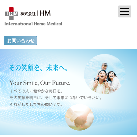
お問い合わせ