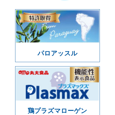
パロアッスル
鶏プラズマローゲン