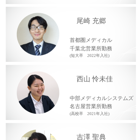
尾崎 充郷
首都圏メディカル
千葉北営業所勤務
(短大卒 2022年入社)
西山 怜未佳
中部メディカルシステムズ
名古屋営業所勤務
(高校卒 2021年入社)
吉澤 聖典