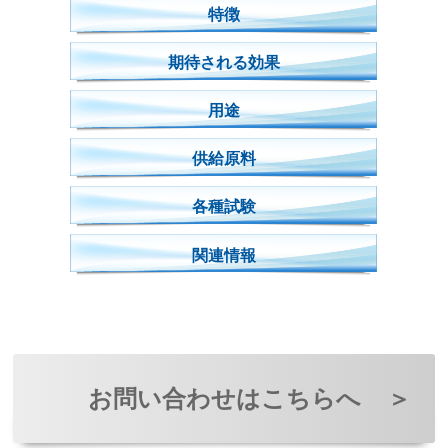
特徴
期待される効果
用途
供給原料
各種試験
関連情報
お問い合わせはこちらへ
＞