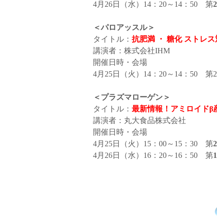
4月26日（水）14：20～14：50 第
2
＜パロアッスル
＞
タイトル：
抗肥満 ・ 糖化 ストレ
講演者：株式会社IHM
開催日時・会場
4月25日（火）14：20～14：50 
＜プラズマローゲン
＞
タイトル：
最新情報！アミロイドβ
講演者：丸大食品株式会社
開催日時・会場
4月25日（火）15：00～15：30 第
2
4月26日（水）16：20～16：50 第
1