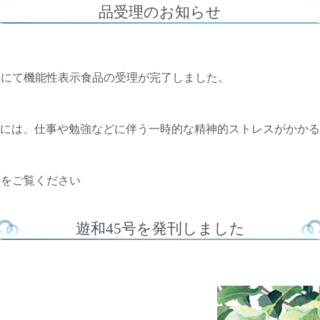
品受理のお知らせ
用にて機能性表示食品の受理が完了しました。
2株には、仕事や勉強などに伴う一時的な精神的ストレスがかか
せ
をご覧ください
遊和45号を発刊しました