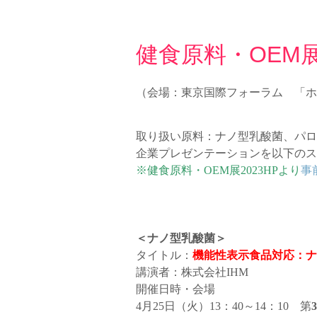
健食原料・OEM展
（会場：東京国際フォーラム 「ホー
取り扱い原料：ナノ型乳酸菌、パロ
企業プレゼンテーションを以下のス
※健食原料・OEM展2023HPより
事
＜ナノ型乳酸菌
＞
タイトル：
機能性表示食品対応：ナ
講演者：株式会社IHM
開催日時・会場
4月25日（火）13：40～14：10 第
3