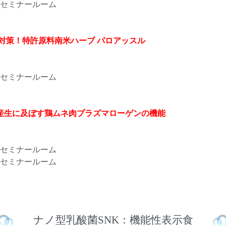
セミナールーム
ス対策！特許原料南米ハーブ パロアッスル
第2セミナールーム
産生に及ぼす鶏ムネ肉プラズマローゲンの機能
セミナールーム
セミナールーム
ナノ型乳酸菌SNK：機能性表示食