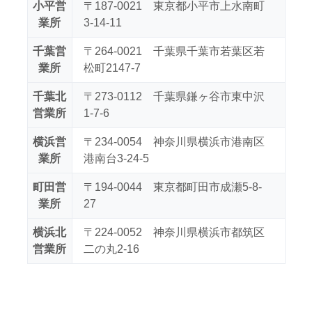
小平営
〒187-0021 東京都小平市上水南町
業所
3-14-11
千葉営
〒264-0021 千葉県千葉市若葉区若
業所
松町2147-7
千葉北
〒273-0112 千葉県鎌ヶ谷市東中沢
営業所
1-7-6
横浜営
〒234-0054 神奈川県横浜市港南区
業所
港南台3-24-5
町田営
〒194-0044 東京都町田市成瀬5-8-
業所
27
横浜北
〒224-0052 神奈川県横浜市都筑区
営業所
二の丸2-16