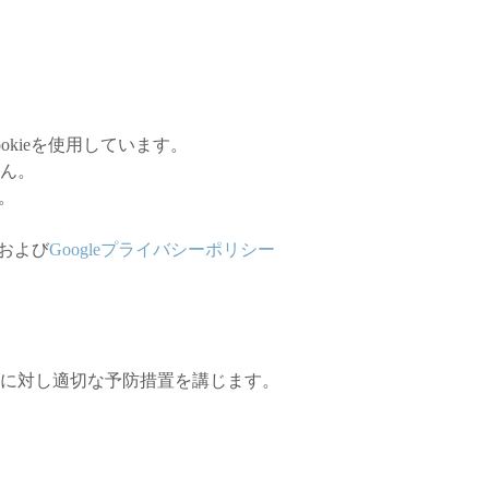
ookieを使用しています。
ん。
。
および
Googleプライバシーポリシー
に対し適切な予防措置を講じます。