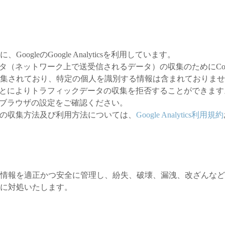
gleのGoogle Analyticsを利用しています。
フィックデータ（ネットワーク上で送受信されるデータ）の収集のためにC
集されており、特定の個人を識別する情報は含まれておりませ
ることによりトラフィックデータの収集を拒否することができます
いのブラウザの設定をご確認ください。
情報の収集方法及び利用方法については、
Google Analytics利用規約
情報を適正かつ安全に管理し、紛失、破壊、漏洩、改ざんなど
に対処いたします。