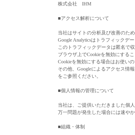
株式会社 IHM
■アクセス解析について
当社はサイトの分析及び改善のために、Goo
Google Analyticsはトラ
このトラフィックデータは匿名で収
ブラウザ上でCookieを無効にす
Cookieを無効にする場合はお使
その他、Googleによるアクセス
をご参照ください。
■個人情報の管理について
当社は、ご提供いただきました個人
万一問題が発生した場合には速やか
■組織・体制