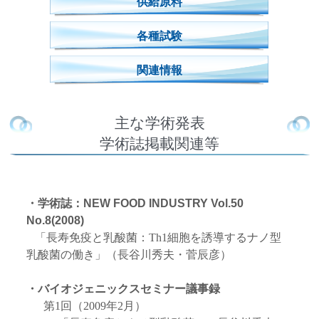
供給原料
各種試験
関連情報
主な学術発表
学術誌掲載関連等
・学術誌：NEW FOOD INDUSTRY Vol.50
No.8(2008)
「長寿免疫と乳酸菌：Th1細胞を誘導するナノ型
乳酸菌の働き」（長谷川秀夫・菅辰彦）
・バイオジェニックスセミナー議事録
第1回（2009年2月）