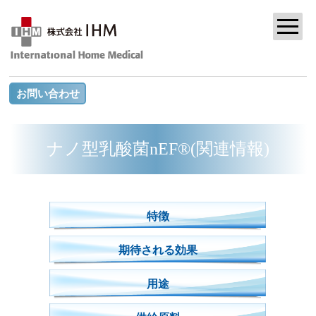
お問い合わせ
ナノ型乳酸菌nEF®(関連情報)
特徴
期待される効果
用途